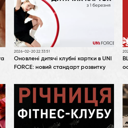
2026-02-20 22:33:51
202
га
Оновлені дитячі клубні картки в UNI
B
FORCE: новий стандарт розвитку
о