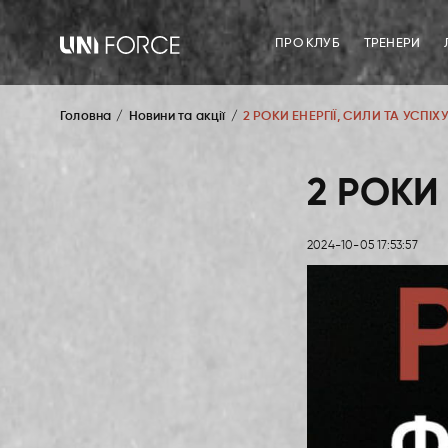
ПРО КЛУБ
ТРЕНЕРИ
Головна
Новини та акції
2 РОКИ ЕНЕРГІЇ, СИЛИ ТА УСПІХУ
2 РОКИ 
2024-10-05 17:53:57