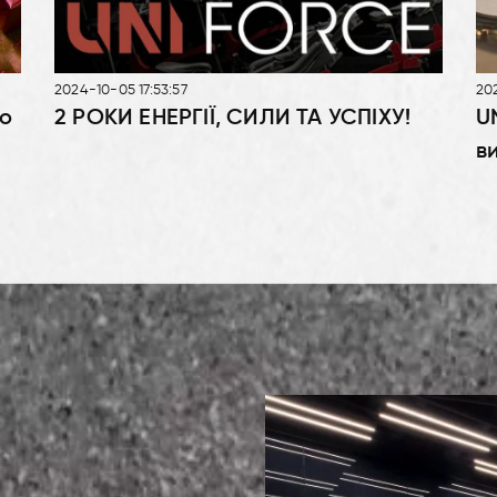
2024-10-05 17:53:57
202
во
2 РОКИ ЕНЕРГІЇ, СИЛИ ТА УСПІХУ!
U
в