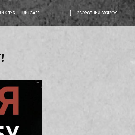
ИЙ КЛУБ
UNI CAFE
ЗВОРОТНИЙ ЗВ'ЯЗОК
!