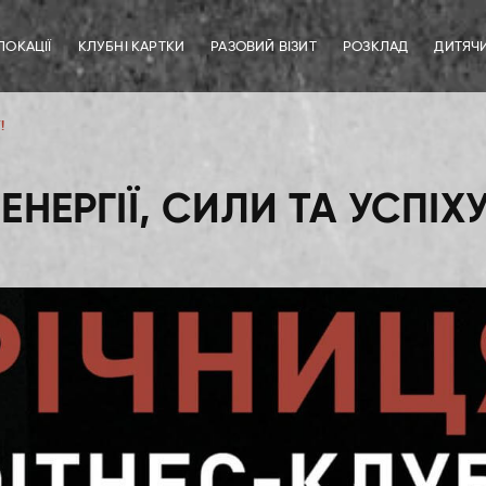
ЛОКАЦІЇ
КЛУБНІ КАРТКИ
РАЗОВИЙ ВІЗИТ
РОЗКЛАД
ДИТЯЧ
!
ЕНЕРГІЇ, СИЛИ ТА УСПІХУ