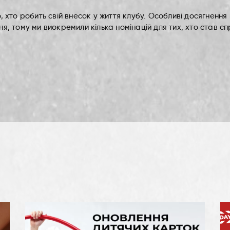
, хто робить свій внесок у життя клубу. Особливі досягненн
я, тому ми виокремили кілька номінацій для тих, хто став 