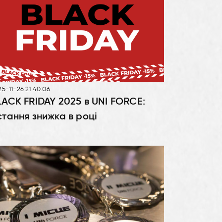
5-11-26 21:40:06
LACK FRIDAY 2025 в UNI FORCE:
стання знижка в році