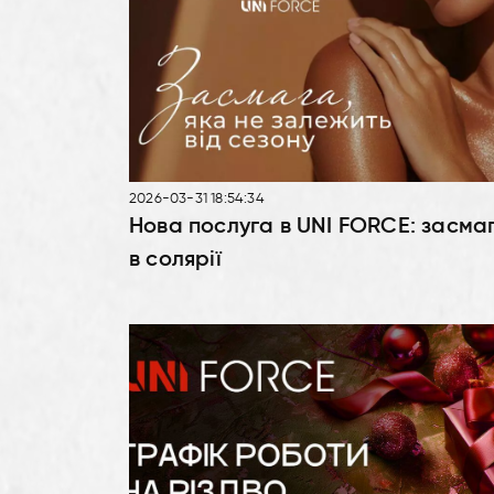
2026-03-31 18:54:34
Нова послуга в UNI FORCE: засма
в солярії