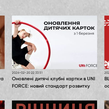
2026-02-20 22:33:51
202
га
Оновлені дитячі клубні картки в UNI
B
FORCE: новий стандарт розвитку
о