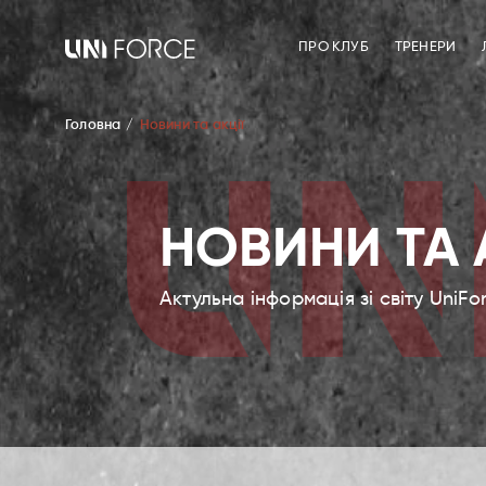
ПРО КЛУБ
ТРЕНЕРИ
Головна
Новини та акції
НОВИНИ ТА 
Актульна інформація зі світу UniFo