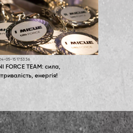
4-05-15 17:53:36
NI FORCE TEAM: сила,
итривалість, енергія!