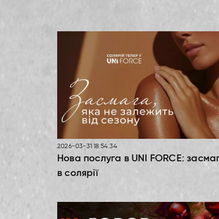
2026-03-31 18:54:34
Нова послуга в UNI FORCE: засма
в солярії