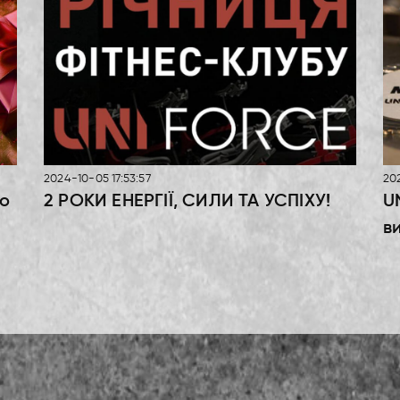
2024-10-05 17:53:57
202
во
2 РОКИ ЕНЕРГІЇ, СИЛИ ТА УСПІХУ!
U
в