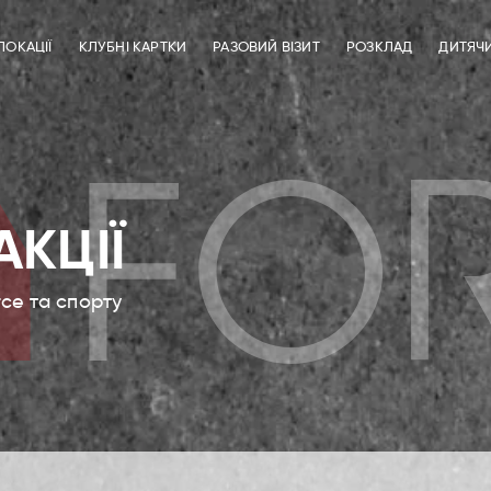
ЛОКАЦІЇ
КЛУБНІ КАРТКИ
РАЗОВИЙ ВІЗИТ
РОЗКЛАД
ДИТЯЧ
АКЦІЇ
rce та спорту