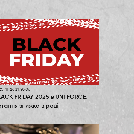
5-11-26 21:40:06
LACK FRIDAY 2025 в UNI FORCE:
стання знижка в році