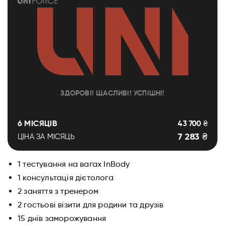
ЗДОРОВІ! ЩАСЛИВІ! УСПІШНІ!
6 МІСЯЦІВ
43 700 ₴
7 283 ₴
ЦІНА ЗА МІСЯЦЬ
1 тестування на вагах InBody
1 консультація дієтолога
2 заняття з тренером
2 гостьові візити для родини та друзів
15 днів заморожування