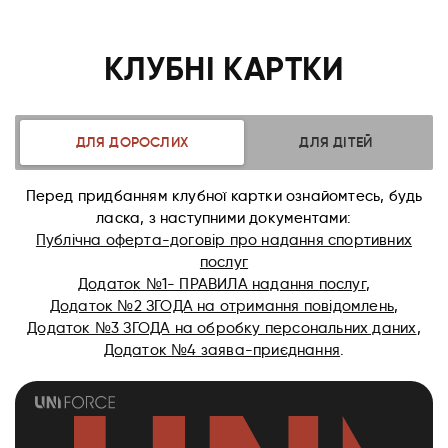
КЛУБНІ КАРТКИ
ДЛЯ ДОРОСЛИХ
ДЛЯ ДІТЕЙ
Перед придбанням клубної картки ознайомтесь, будь
ласка, з наступними документами:
Публічна оферта-договір про надання спортивних
послуг
Додаток №1- ПРАВИЛА надання послуг
,
Додаток №2 ЗГОДА на отримання повідомлень
,
Додаток №3 ЗГОДА на обробку персональних даних
,
Додаток №4 заява-приєднання
.