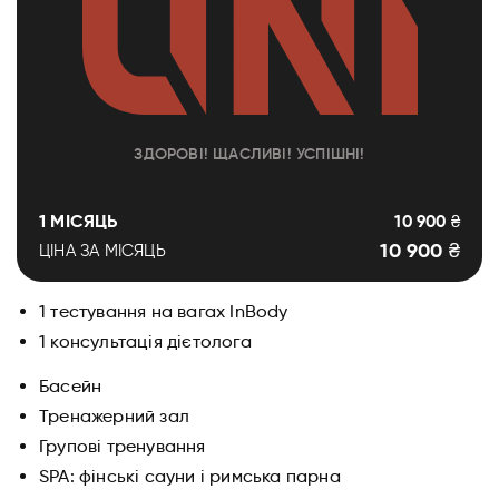
ЗДОРОВІ! ЩАСЛИВІ! УСПІШНІ!
1 МІСЯЦЬ
10 900 ₴
10 900 ₴
ЦІНА ЗА МІСЯЦЬ
1 тестування на вагах InBody
1 консультація дієтолога
Басейн
Тренажерний зал
Групові тренування
SPA: фінські сауни і римська парна