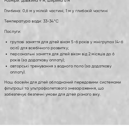
Розміри: довжина 9 м, ширина 6 м
Глибина: 0,6 м у мілкій частині, 1 м у глибокій частині
Температура води: 33-34°C
Послуги:
групові заняття для дітей віком 5-6 років у мінігрупах (4-6
осіб) для всебічного розвитку;
персональні заняття для дітей віком від 2 місяців до 6
років (за додаткову оплату);
авторські тренування з водного поло (за додаткову
оплату).
Наш басейн для дітей обладнаний передовими системами
фільтрації та ультрафіолетового знезараження, що
забезпечує безпечні умови для дітей різного віку.