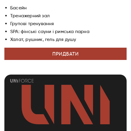
Басейн
Тренажерний зал
Групові тренування
SPA: фінські сауни і римська парна
Халат, рушник, гель для душу
ПРИДБАТИ