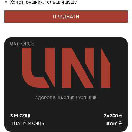
Халат, рушник, гель для душу
ПРИДБАТИ
ЗДОРОВІ! ЩАСЛИВІ! УСПІШНІ!
3 МІСЯЦІ
26 300 ₴
8767 ₴
ЦІНА ЗА МІСЯЦЬ